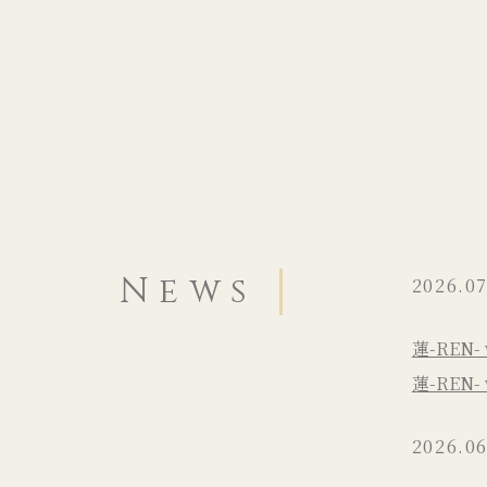
News
2026.07
蓮-REN-
蓮-REN- 
2026.06