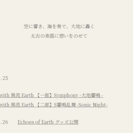
空に響き、海を奏で、大地に轟く
太古の楽器に想いをのせて
.25
 with 黒流 Earth 【一部】Symphony -大地響鳴 -
with 黒流 Earth 【二部】S響鳴乱舞 -Sonic Night-
.26
Echoes of Earth グッズ公開